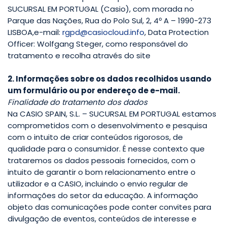
SUCURSAL EM PORTUGAL (Casio), com morada no
Parque das Nações, Rua do Polo Sul, 2, 4º A – 1990-273
LISBOA,e-mail:
rgpd@casiocloud.info
, Data Protection
Officer: Wolfgang Steger, como responsável do
tratamento e recolha através do site
2. Informações sobre os dados recolhidos usando
um formulário ou por endereço de e-mail.
Finalidade do tratamento dos dados
Na CASIO SPAIN, S.L. – SUCURSAL EM PORTUGAL estamos
comprometidos com o desenvolvimento e pesquisa
com o intuito de criar conteúdos rigorosos, de
qualidade para o consumidor. É nesse contexto que
trataremos os dados pessoais fornecidos, com o
intuito de garantir o bom relacionamento entre o
utilizador e a CASIO, incluindo o envio regular de
informações do setor da educação. A informação
objeto das comunicações pode conter convites para
divulgação de eventos, conteúdos de interesse e