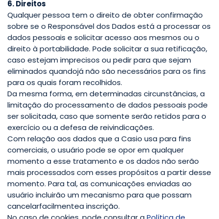
6. Direitos
Qualquer pessoa tem o direito de obter confirmação
sobre se o Responsável dos Dados está a processar os
dados pessoais e solicitar acesso aos mesmos ou o
direito à portabilidade. Pode solicitar a sua retificação,
caso estejam imprecisos ou pedir para que sejam
eliminados quandojá não são necessários para os fins
para os quais foram recolhidos.
Da mesma forma, em determinadas circunstâncias, a
limitação do processamento de dados pessoais pode
ser solicitada, caso que somente serão retidos para o
exercício ou a defesa de reivindicações.
Com relação aos dados que a Casio usa para fins
comerciais, o usuário pode se opor em qualquer
momento a esse tratamento e os dados não serão
mais processados com esses propósitos a partir desse
momento. Para tal, as comunicações enviadas ao
usuário incluirão um mecanismo para que possam
cancelarfacilmentea inscrição.
No caso de cookies, pode consultar a
Política de