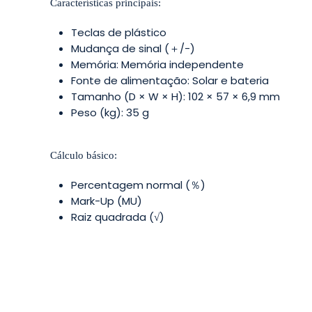
Características principais:
Teclas de plástico
Mudança de sinal (＋/-)
Memória: Memória independente
Fonte de alimentação: Solar e bateria
Tamanho (D × W × H): 102 × 57 × 6,9 mm
Peso (kg): 35 g
Cálculo básico:
Percentagem normal (％)
Mark-Up (MU)
Raiz quadrada (√)