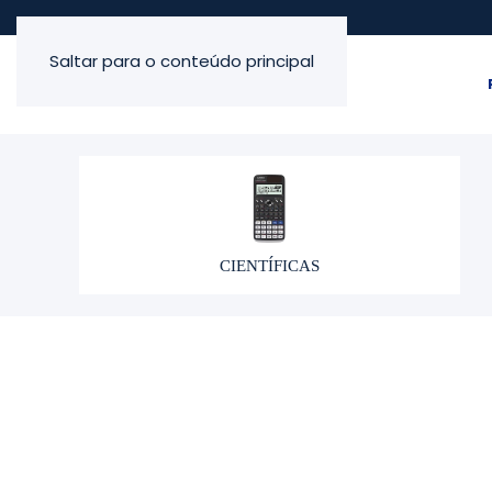
Saltar para o conteúdo principal
CIENTÍFICAS