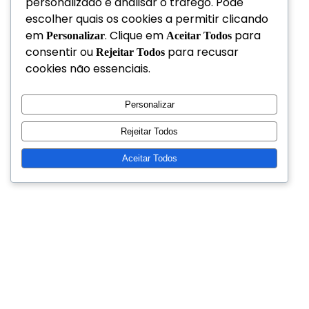
personalizado e analisar o tráfego. Pode
escolher quais os cookies a permitir clicando
em
. Clique em
para
Personalizar
Aceitar Todos
consentir ou
para recusar
Rejeitar Todos
cookies não essenciais.
Personalizar
Rejeitar Todos
Aceitar Todos
Casio FX-82SP X Iberia